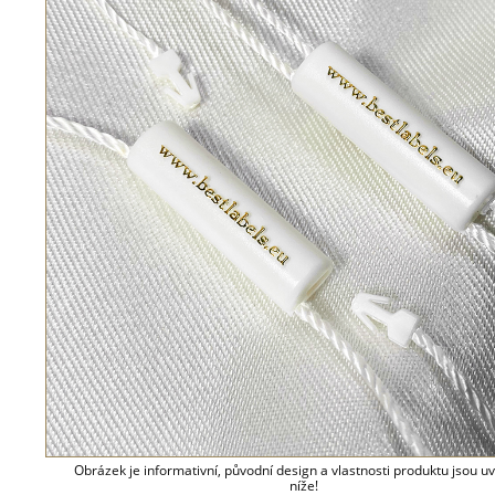
Obrázek je informativní, původní design a vlastnosti produktu jsou 
níže!