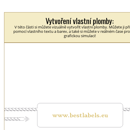
Vytvoření vlastní plomby:
V této části si můžete vizuálně vytvořit vlastní plomby. Můžete ji p
pomocí vlastního textu a barev, a také si můžete v reálném čase p
grafickou simulaci!