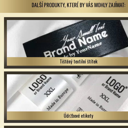
DALŠÍ PRODUKTY, KTERÉ BY VÁS MOHLY ZAJÍMAT:
Tištěný textilní štítek
Údržbové etikety