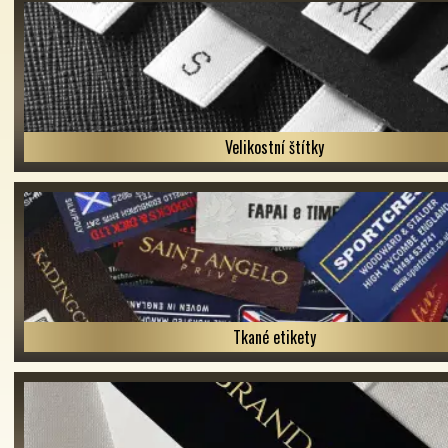
Velikostní štítky
Tkané etikety