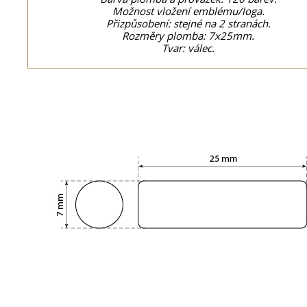
Možnost vložení emblému/loga.
Přizpůsobení: stejné na 2 stranách.
Rozměry plomba: 7x25mm.
Tvar: válec.