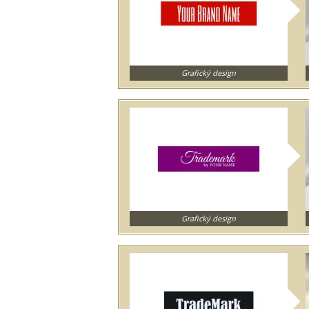
Grafický design
Grafický design