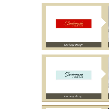
Grafický design
Grafický design