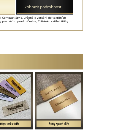
Zobrazit podrobnosti...
l Compact Style, určená k vetkání do textilních
y pro péči o prádlo Česko , Tištěné textilní štítky
títky z umělé kůže
Štítky z pravé kůže