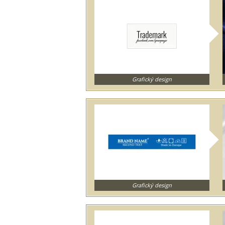
Grafický design
Grafický design