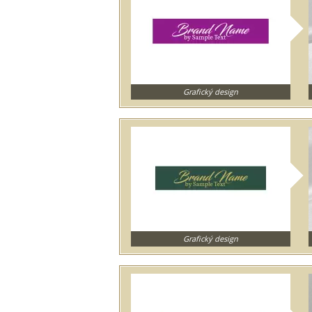
Grafický design
Grafický design