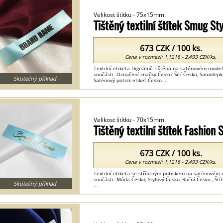
Velikost štítku - 75x15mm.
Tištěný textilní štítek Smug St
673 CZK / 100 ks.
Cena v rozmezí: 1,1218 - 2,493 CZK/ks.
Textilní etiketa Digitálně tištěná na saténovém model
součásti. Označení značky Česko, Šití Česko, Samolepky 
Skutečný příklad
Saténový potisk etiket Česko ...
Velikost štítku - 70x15mm.
Tištěný textilní štítek Fashion
673 CZK / 100 ks.
Cena v rozmezí: 1,1218 - 2,493 CZK/ks.
Textilní etiketa se stříbrným potiskem na saténovém 
součásti. Móda Česko, Stylový Česko, Ruční Česko , Štít
Skutečný příklad
...