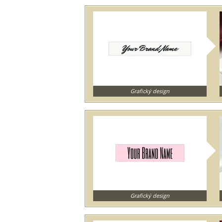
Grafický design
Grafický design