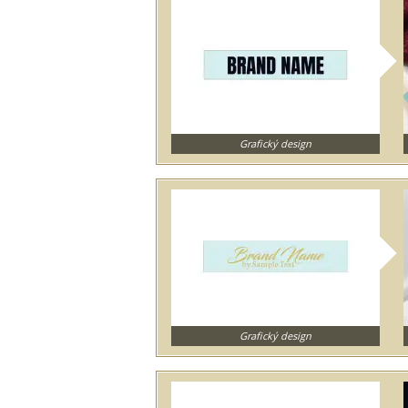
Grafický design
Grafický design