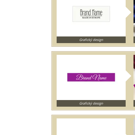
Grafický design
Grafický design