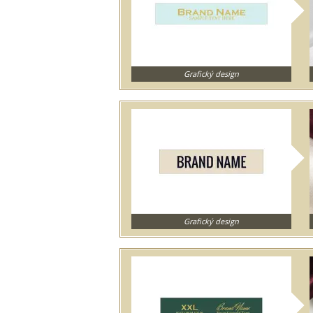
Grafický design
Grafický design