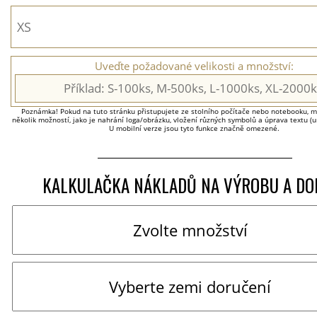
Uveďte požadované velikosti a množství:
Poznámka! Pokud na tuto stránku přistupujete ze stolního počítače nebo notebooku, má
několik možností, jako je nahrání loga/obrázku, vložení různých symbolů a úprava textu (um
U mobilní verze jsou tyto funkce značně omezené.
KALKULAČKA NÁKLADŮ NA VÝROBU A DO