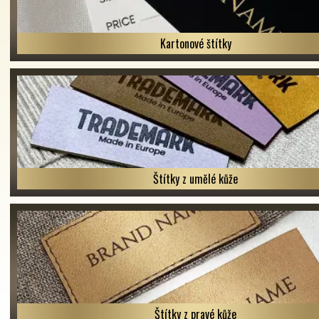
Kartonové štítky
Štítky z umělé kůže
Štítky z pravé kůže