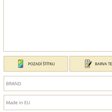
POZADÍ ŠTÍTKU
BARVA T