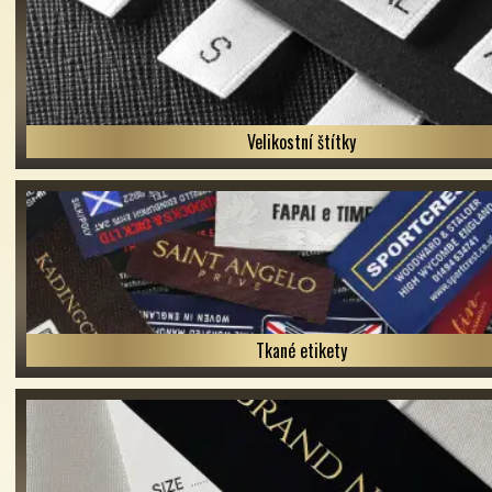
Velikostní štítky
Tkané etikety