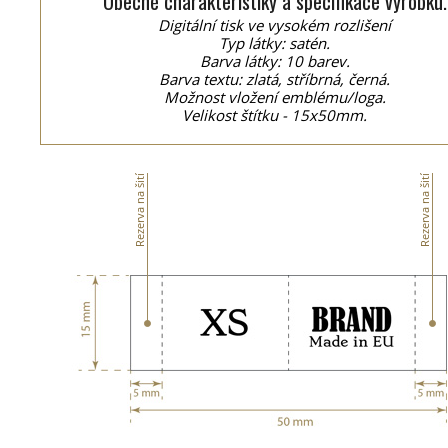
Obecné charakteristiky a specifikace výrobku.
Digitální tisk ve vysokém rozlišení
Typ látky: satén.
Barva látky: 10 barev.
Barva textu: zlatá, stříbrná, černá.
Možnost vložení emblému/loga.
Velikost štítku - 15x50mm.
Rezerva na šití
Rezerva na šití