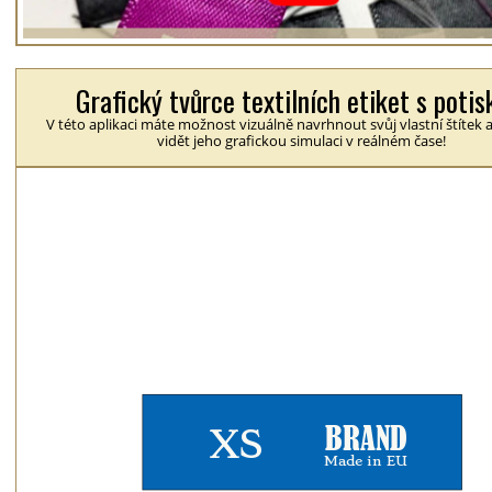
Grafický tvůrce textilních etiket s poti
V této aplikaci máte možnost vizuálně navrhnout svůj vlastní štítek 
vidět jeho grafickou simulaci v reálném čase!