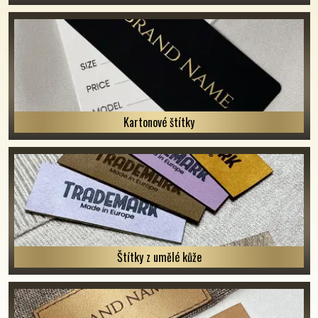
Kartonové štítky
Štítky z umělé kůže