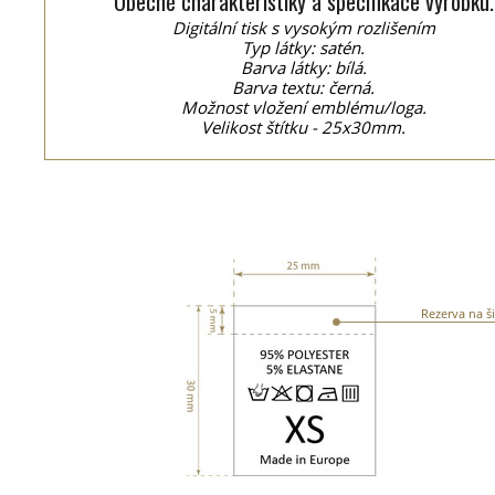
Obecné charakteristiky a specifikace výrobku.
Digitální tisk s vysokým rozlišením
Typ látky: satén.
Barva látky: bílá.
Barva textu: černá.
Možnost vložení emblému/loga.
Velikost štítku - 25x30mm.
Rezerva na ši