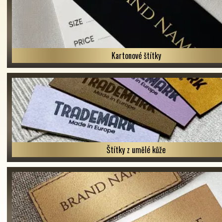
Kartonové štítky
Štítky z umělé kůže