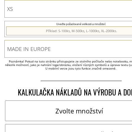
Uveďte požadované velikosti a množství:
Poznámka! Pokud na tuto stránku přistupujete ze stolního počítače nebo notebooku, má
několik možností, jako je nahrání loga/obrázku, vložení různých symbolů a úprava textu (um
U mobilní verze jsou tyto funkce značně omezené.
KALKULAČKA NÁKLADŮ NA VÝROBU A DO