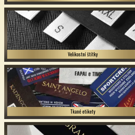
Velikostní štítky
Tkané etikety