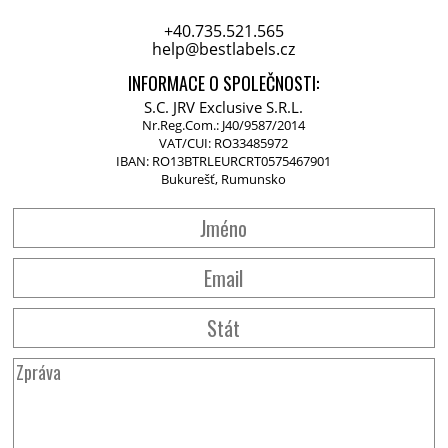
+40.735.521.565
help@bestlabels.cz
INFORMACE O SPOLEČNOSTI:
Bukurešť, Rumunsko