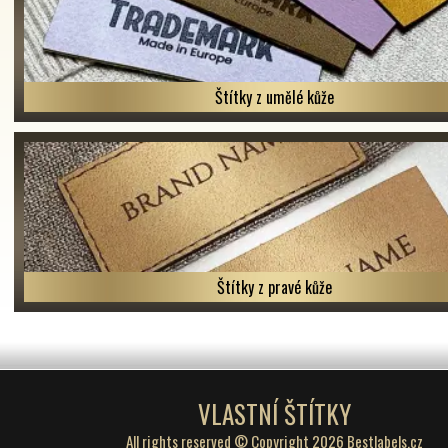
Štítky z umělé kůže
Štítky z pravé kůže
VLASTNÍ ŠTÍTKY
All rights reserved © Copyright 2026 Bestlabels.cz