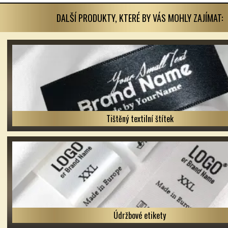
DALŠÍ PRODUKTY, KTERÉ BY VÁS MOHLY ZAJÍMAT:
Tištěný textilní štítek
Údržbové etikety