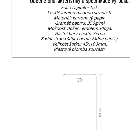
Obecné charakteristiky a specifikace výrobku.
Folio Digitální Tisk.
Lesklé lamino na obou stranách.
Materiál: kartonový papír.
Gramáž papíru: 350g/m²
Možnost vložení emblému/loga.
Vlastní barva textu: černá.
Zadní strana štítku nemá žádné nápisy.
Velikost štítku: 45x100mm.
Plastové plomba součástí.