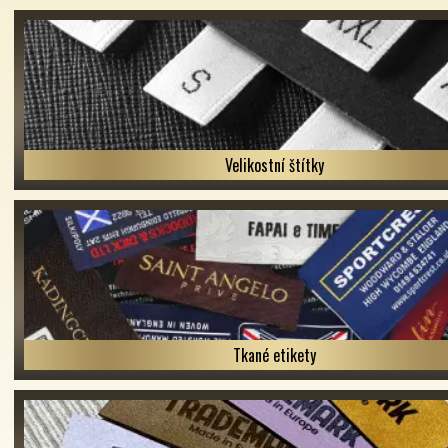
Velikostní štítky
Tkané etikety