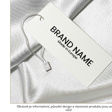
Obrázek je informativní, původní design a vlastnosti produktu jsou 
níže!