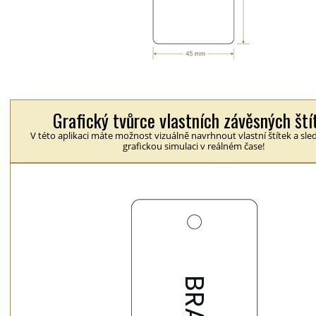
Grafický tvůrce vlastních závěsných ští
V této aplikaci máte možnost vizuálně navrhnout vlastní štítek a sle
grafickou simulaci v reálném čase!