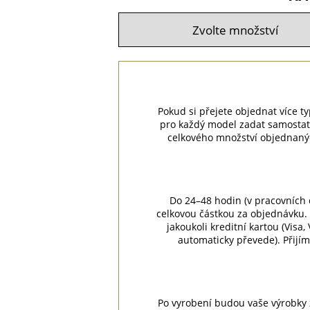
Pokud si přejete objednat více ty
pro každý model zadat samostat
celkového množství objednaný
Do 24–48 hodin (v pracovních 
celkovou částkou za objednávku. 
jakoukoli kreditní kartou (Visa
automaticky převede). Přijí
Po vyrobení budou vaše výrobky