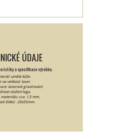
NICKÉ ÚDAJE
ristiky a specifikace výrobku.
teriál: umělá kůže.
 na velikost: laser.
ace: laserové gravírování.
žnost vložení loga.
 materiálu: cca. 1,5 mm.
osti štítků - 20x55mm.