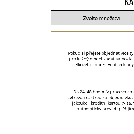
KA
Pokud si přejete objednat více ty
pro každý model zadat samostat
celkového množství objednaný
Do 24–48 hodin (v pracovních 
celkovou částkou za objednávku. 
jakoukoli kreditní kartou (Visa
automaticky převede). Přijí