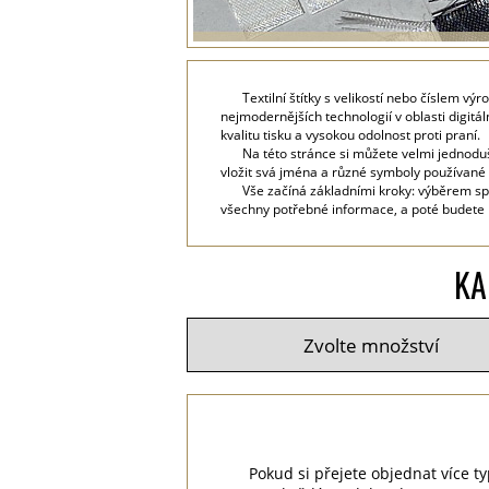
Textilní štítky s velikostí nebo číslem v
nejmodernějších technologií v oblasti digitál
kvalitu tisku a vysokou odolnost proti praní.
Na této stránce si můžete velmi jednodu
vložit svá jména a různé symboly používané 
Vše začíná základními kroky: výběrem sp
všechny potřebné informace, a poté budete mo
KA
Pokud si přejete objednat více ty