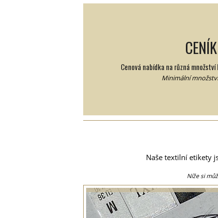
CENÍK
Cenová nabídka na různá množství 
Minimální množství:
Naše textilní etikety
Níže si můž