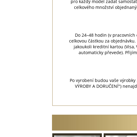
pro každý model zadat samostat
celkového množství objednaný
Do 24–48 hodin (v pracovních 
celkovou částkou za objednávku. 
jakoukoli kreditní kartou (Visa
automaticky převede). Přijí
Po vyrobení budou vaše výrobky
VÝROBY A DORUČENÍ") nenajdet